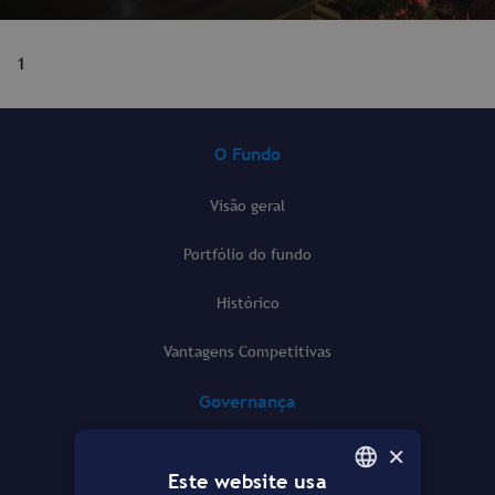
1
O Fundo
Visão geral
Portfólio do fundo
Histórico
Vantagens Competitivas
Governança
×
Atas e Assembleias
Este website usa