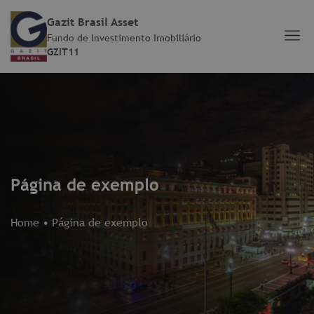
Gazit Brasil Asset
Fundo de Investimento Imobiliário
GZIT11
Página de exemplo
Home
•
Página de exemplo