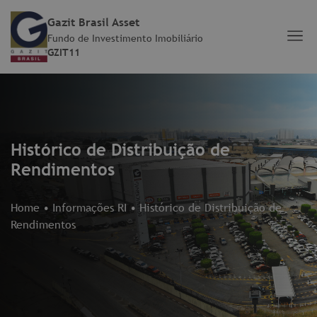
Gazit Brasil Asset
Fundo de Investimento Imobiliário
GZIT11
Histórico de Distribuição de
Rendimentos
Home
•
Informações RI
•
Histórico de Distribuição de
Rendimentos