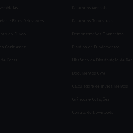
ssembleias
Relatórios Mensais
dos e Fatos Relevantes
Relatórios Trimestrais
nto do Fundo
Demonstrações Financeiras
 da Gazit Asset
Planilha de Fundamentos
 de Cotas
Histórico de Distribuição de Re
Documentos CVM
Calculadora de Investimentos
Gráficos e Cotações
Central de Downloads