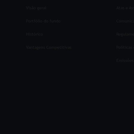
Visão geral
Atas e A
Portfólio do fundo
Comunica
Histórico
Regulame
Vantagens Competitivas
Políticas
Emissões