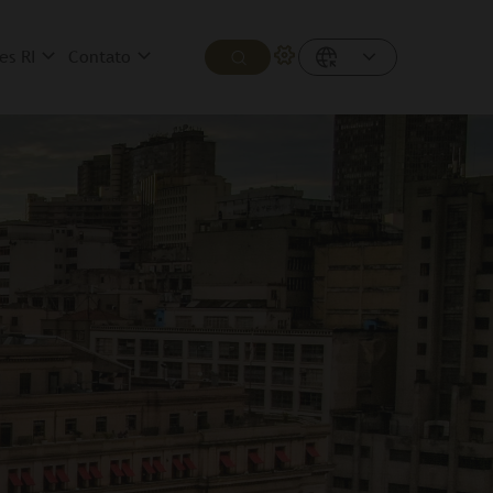
es RI
Contato