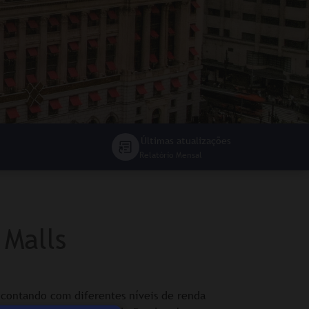
Últimas atualizações
Relatório Mensal
 Malls
 contando com diferentes níveis de renda