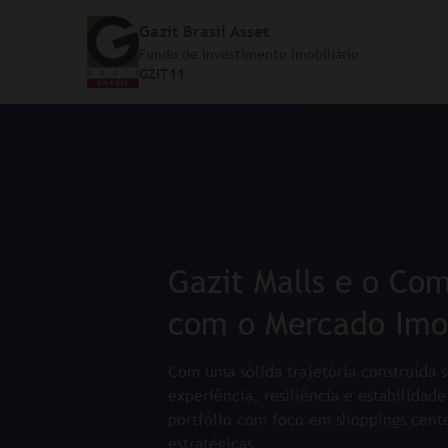
Gazit Brasil Asset
Fundo de Investimento Imobiliário
GZIT11
Gazit Malls e o Co
com o Mercado Imob
Com uma sólida trajetória construída s
experiência, resiliência e estabilidade
portfólio com foco em shoppings cent
estratégicas.