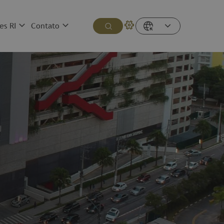
es RI
Contato