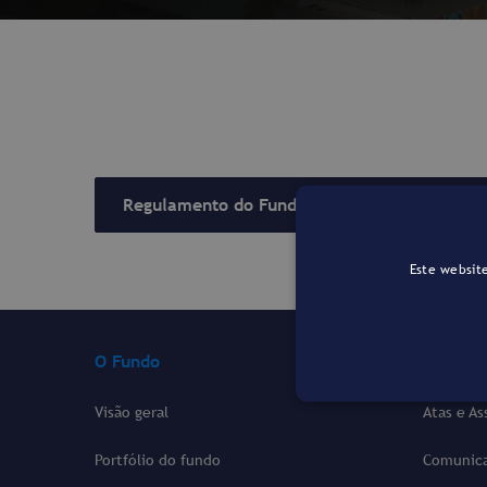
Regulamento do Fundo
Este website
O Fundo
Govern
Visão geral
Atas e A
Portfólio do fundo
Comunica