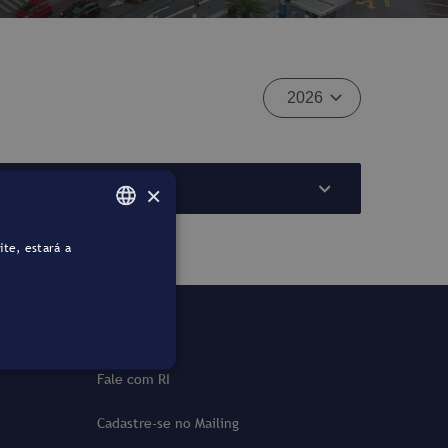
×
ite, estará a
PORTUGUESE
ENGLISH
Contato
Fale com RI
Cadastre-se no Mailing